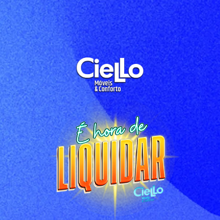
Mega Ciello Linha Verde É HORA D