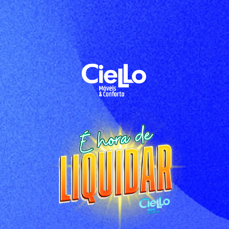
Ciello Tarumã É HORA DE LIQUIDA