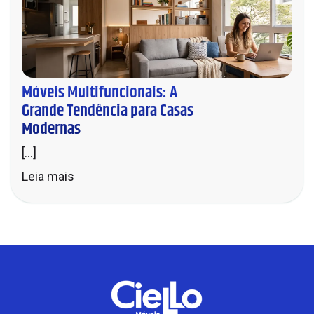
Móveis Multifuncionais: A
Grande Tendência para Casas
Modernas
[...]
Leia mais