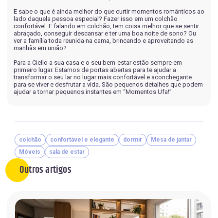
E sabe o que é ainda melhor do que curtir momentos românticos ao
lado daquela pessoa especial? Fazer isso em um colchão
confortável. E falando em colchão, tem coisa melhor que se sentir
abraçado, conseguir descansar e ter uma boa noite de sono? Ou
ver a família toda reunida na cama, brincando e aproveitando as
manhãs em união?
Para a Ciello a sua casa e o seu bem-estar estão sempre em
primeiro lugar. Estamos de portas abertas para te ajudar a
transformar o seu lar no lugar mais confortável e aconchegante
para se viver e desfrutar a vida. São pequenos detalhes que podem
ajudar a tornar pequenos instantes em “Momentos Ufa!”
colchão
confortável e elegante
dormir
Mesa de jantar
Móveis
sala de estar
Outros artigos