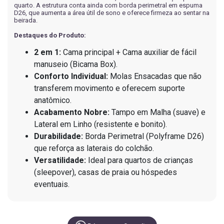
quarto. A estrutura conta ainda com borda perimetral em espuma
D26, que aumenta a área útil de sono e oferece firmeza ao sentar na
beirada.
Destaques do Produto:
2 em 1:
Cama principal + Cama auxiliar de fácil
manuseio (Bicama Box).
Conforto Individual:
Molas Ensacadas que não
transferem movimento e oferecem suporte
anatômico.
Acabamento Nobre:
Tampo em Malha (suave) e
Lateral em Linho (resistente e bonito).
Durabilidade:
Borda Perimetral (Polyframe D26)
que reforça as laterais do colchão.
Versatilidade:
Ideal para quartos de crianças
(sleepover), casas de praia ou hóspedes
eventuais.