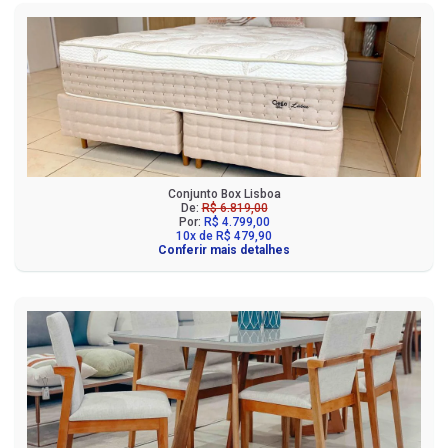
Conjunto Box Lisboa
De:
R$ 6.819,00
Por:
R$ 4.799,00
10x de R$ 479,90
Conferir mais detalhes