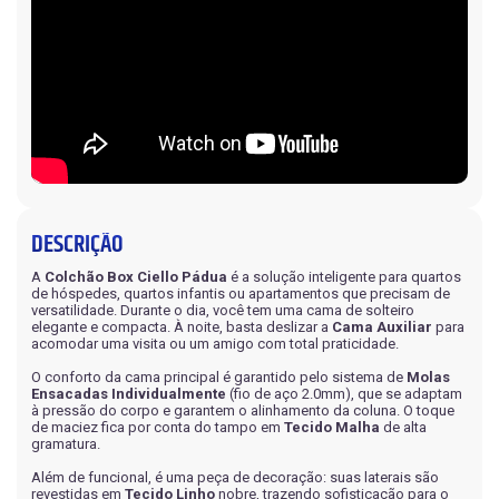
DESCRIÇÃO
A
Colchão Box Ciello Pádua
é a solução inteligente para quartos
de hóspedes, quartos infantis ou apartamentos que precisam de
versatilidade. Durante o dia, você tem uma cama de solteiro
elegante e compacta. À noite, basta deslizar a
Cama Auxiliar
para
acomodar uma visita ou um amigo com total praticidade.
O conforto da cama principal é garantido pelo sistema de
Molas
Ensacadas Individualmente
(fio de aço 2.0mm), que se adaptam
à pressão do corpo e garantem o alinhamento da coluna. O toque
de maciez fica por conta do tampo em
Tecido Malha
de alta
gramatura.
Além de funcional, é uma peça de decoração: suas laterais são
revestidas em
Tecido Linho
nobre, trazendo sofisticação para o