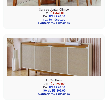
Sala de Jantar Olimpo
De:
R$ 8.440,00
Por:
R$ 5.990,00
10x de R$599,00
Conferir mais detalhes
Buffet Dune
De:
R$ 3.190,00
Por:
R$ 2.990,00
10x de R$ 299,00
Conferir mais detalhes