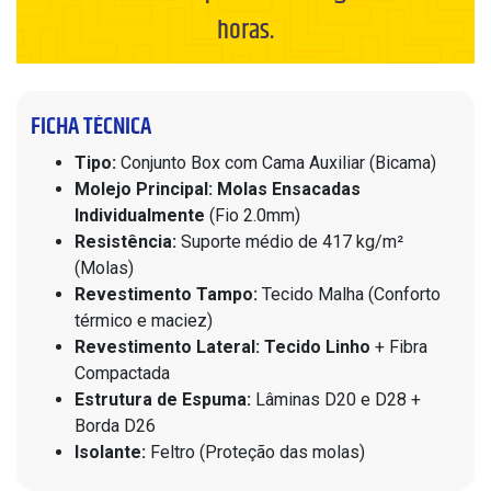
horas.
FICHA TÉCNICA
Tipo:
Conjunto Box com Cama Auxiliar (Bicama)
Molejo Principal:
Molas Ensacadas
Individualmente
(Fio 2.0mm)
Resistência:
Suporte médio de 417 kg/m²
(Molas)
Revestimento Tampo:
Tecido Malha (Conforto
térmico e maciez)
Revestimento Lateral:
Tecido Linho
+ Fibra
Compactada
Estrutura de Espuma:
Lâminas D20 e D28 +
Borda D26
Isolante:
Feltro (Proteção das molas)