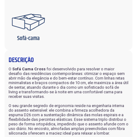
DESCRIÇÃO
O
Sofá Cama Cross
foi desenvolvido para resolver o maior
desafio das residências contemporâneas: otimizar o espaço sem
abrir mão da elegância e do bem-estar contínuo. Com linhas retas
minimalistas e braços compactos de 10 cm, ele maximiza a área útil
de sentar, atuando durante o dia como um sofisticado sofá de
living e transformando-se à noite em uma confortável cama para
receber suas visitas.
O seu grande segredo de ergonomia reside na engenharia interna
do assento extensível: ele combina a firmeza acolhedora da
espuma D26 com a sustentação dinâmica das molas espirais e a
flexibilidade das percintas elásticas. Esse sistema triplo distribui o
peso de forma ortopédica, impedindo que o assento afunde com o
uso diário. No encosto, almofadas amplas preenchidas com fibra
siliconada oferecem a maciez ideal para relaxar a lombar.