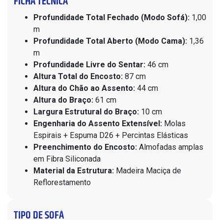
FICHA TÉCNICA
Profundidade Total Fechado (Modo Sofá):
1,00
m
Profundidade Total Aberto (Modo Cama):
1,36
m
Profundidade Livre do Sentar:
46 cm
Altura Total do Encosto:
87 cm
Altura do Chão ao Assento:
44 cm
Altura do Braço:
61 cm
Largura Estrutural do Braço:
10 cm
Engenharia do Assento Extensível:
Molas
Espirais + Espuma D26 + Percintas Elásticas
Preenchimento do Encosto:
Almofadas amplas
em Fibra Siliconada
Material da Estrutura:
Madeira Maciça de
Reflorestamento
TIPO DE SOFÁ