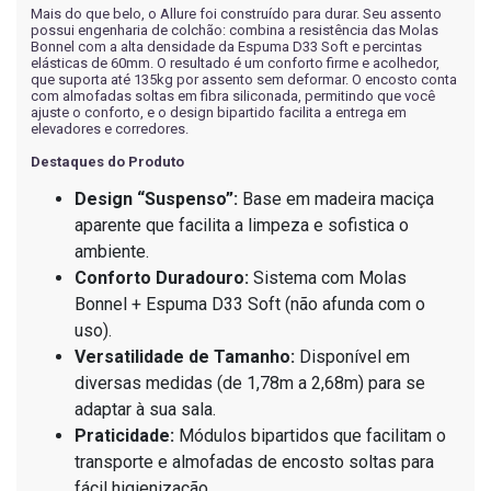
Mais do que belo, o Allure foi construído para durar. Seu assento
possui engenharia de colchão: combina a resistência das Molas
Bonnel com a alta densidade da Espuma D33 Soft e percintas
elásticas de 60mm. O resultado é um conforto firme e acolhedor,
que suporta até 135kg por assento sem deformar. O encosto conta
com almofadas soltas em fibra siliconada, permitindo que você
ajuste o conforto, e o design bipartido facilita a entrega em
elevadores e corredores.
Destaques do Produto
Design “Suspenso”:
Base em madeira maciça
aparente que facilita a limpeza e sofistica o
ambiente.
Conforto Duradouro:
Sistema com Molas
Bonnel + Espuma D33 Soft (não afunda com o
uso).
Versatilidade de Tamanho:
Disponível em
diversas medidas (de 1,78m a 2,68m) para se
adaptar à sua sala.
Praticidade:
Módulos bipartidos que facilitam o
transporte e almofadas de encosto soltas para
fácil higienização.