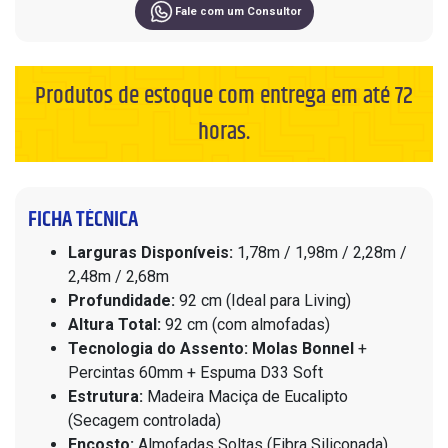
Fale com um Consultor
Produtos de estoque com entrega em até 72
horas.
FICHA TÉCNICA
Larguras Disponíveis:
1,78m / 1,98m / 2,28m /
2,48m / 2,68m
Profundidade:
92 cm (Ideal para Living)
Altura Total:
92 cm (com almofadas)
Tecnologia do Assento:
Molas Bonnel
+
Percintas 60mm + Espuma D33 Soft
Estrutura:
Madeira Maciça de Eucalipto
(Secagem controlada)
Encosto:
Almofadas Soltas (Fibra Siliconada)