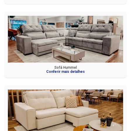
Sofá Hummel
Conferir mais detalhes