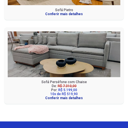
Sofá Pietro
Conferir mais detalhes
Sofá Perséfone com Chaise
De:
R$ 7.310,00
Por:
R$ 5.199,00
10x de R$ 519,90
Conferir mais detalhes