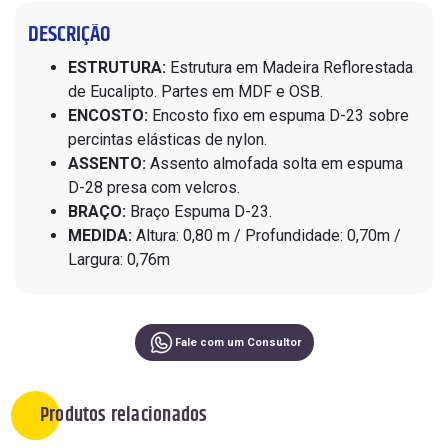
DESCRIÇÃO
ESTRUTURA:
Estrutura em Madeira Reflorestada
de Eucalipto. Partes em MDF e OSB.
ENCOSTO:
Encosto fixo em espuma D-23 sobre
percintas elásticas de nylon.
ASSENTO:
Assento almofada solta em espuma
D-28 presa com velcros.
BRAÇO:
Braço Espuma D-23.
MEDIDA:
Altura: 0,80 m / Profundidade: 0,70m /
Largura: 0,76m
Fale com um Consultor
Produtos relacionados