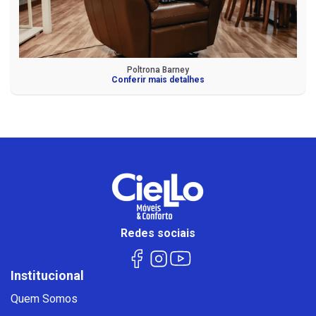
Poltrona Barney
Conferir mais detalhes
Redes sociais
Institucional
Quem Somos