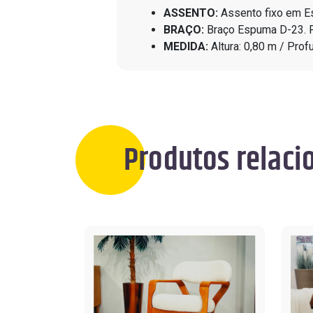
ASSENTO:
Assento fixo em Es
BRAÇO:
Braço Espuma D-23. 
MEDIDA:
Altura: 0,80 m / Prof
Produtos relaci