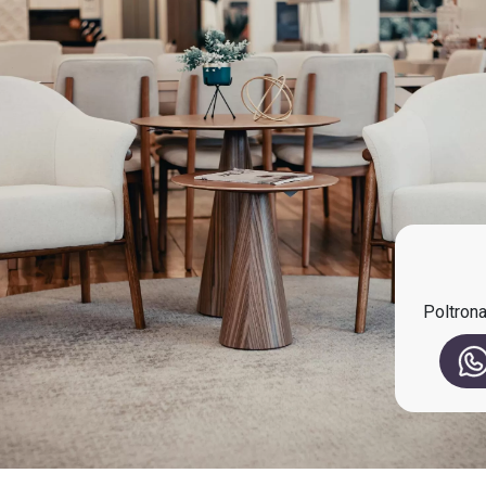
Poltron