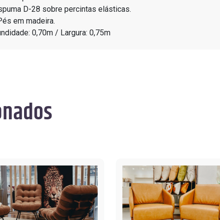
puma D-28 sobre percintas elásticas.
Pés em madeira.
undidade: 0,70m / Largura: 0,75m
onados