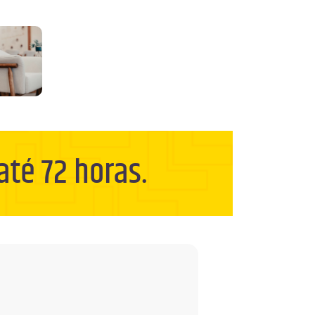
té 72 horas.