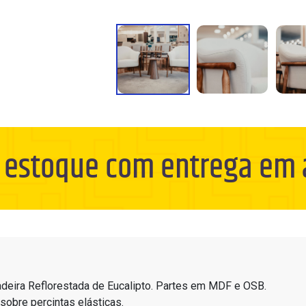
 estoque com entrega em a
deira Reflorestada de Eucalipto. Partes em MDF e OSB.
sobre percintas elásticas.