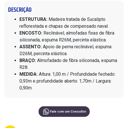
DESCRIÇÃO
ESTRUTURA:
Madeira tratada de Eucalipto
reflorestada e chapas de compensado naval.
ENCOSTO:
Reclinável, almofadas fixas de fibra
siliconada, espuma R26M, percinta elástica.
ASSENTO:
Apoio de perna reclinável, espuma
D26M, percinta elástica.
BRAÇO:
Almofadado de fibra siliconada, espuma
R28.
MEDIDA:
Altura: 1,00 m / Profundidade fechado:
0,93m e profundidade aberto: 1,70m / Largura:
0,90m
Fale com um Consultor