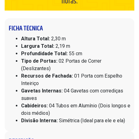
horas.
FICHA TÉCNICA
Altura Total:
2,30 m
Largura Total:
2,19 m
Profundidade Total:
55 cm
Tipo de Portas:
02 Portas de Correr
(Deslizantes)
Recursos de Fachada:
01 Porta com Espelho
Inteiriço
Gavetas Internas:
04 Gavetas com corrediças
suaves
Cabideiros:
04 Tubos em Alumínio (Dois longos e
dois médios)
Divisão Interna:
Simétrica (Ideal para ele e ela)