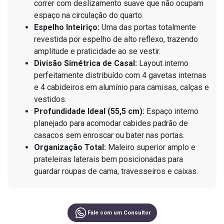
correr com deslizamento suave que não ocupam
espaço na circulação do quarto.
Espelho Inteiriço:
Uma das portas totalmente
revestida por espelho de alto reflexo, trazendo
amplitude e praticidade ao se vestir.
Divisão Simétrica de Casal:
Layout interno
perfeitamente distribuído com 4 gavetas internas
e 4 cabideiros em alumínio para camisas, calças e
vestidos.
Profundidade Ideal (55,5 cm):
Espaço interno
planejado para acomodar cabides padrão de
casacos sem enroscar ou bater nas portas.
Organização Total:
Maleiro superior amplo e
prateleiras laterais bem posicionadas para
guardar roupas de cama, travesseiros e caixas.
Fale com um Consultor