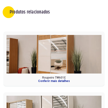
Produtos relacionados
Roupeiro TW601E
Conferir mais detalhes