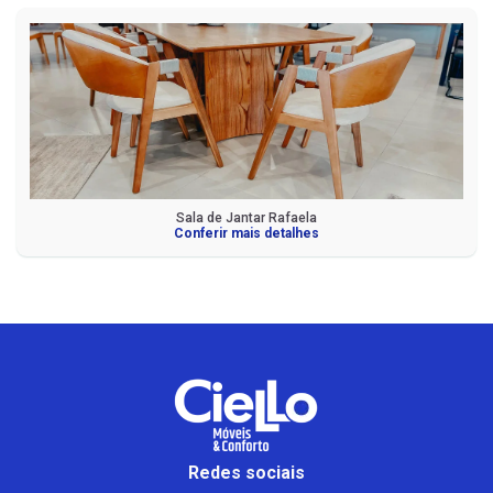
Sala de Jantar Rafaela
Conferir mais detalhes
Redes sociais