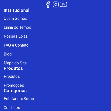
Institucional
Quem Somos
Linha do Tempo
Nossas Lojas
FAQ e Contato
Blog
Mapa do Site
Produtos
Produtos
Promoções
Categorias
Estofados/Sofás
Fale com a Ciello – Móveis &
Colchões
Conforto