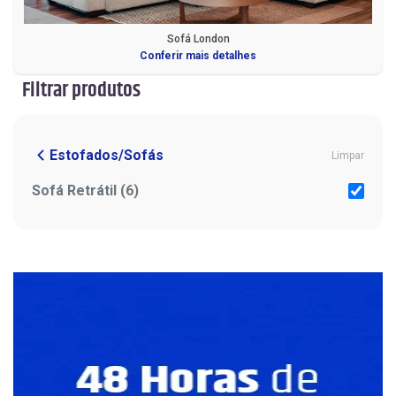
Sofá London
Conferir mais detalhes
Filtrar produtos
Estofados/Sofás
Limpar
Sofá Retrátil (6)