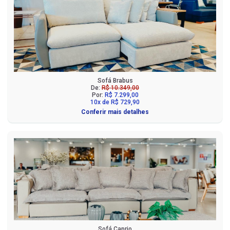
Sofá Brabus
De:
R$ 10.349,00
Por:
R$ 7.299,00
10x de R$ 729,90
Conferir mais detalhes
Sofá Caprio