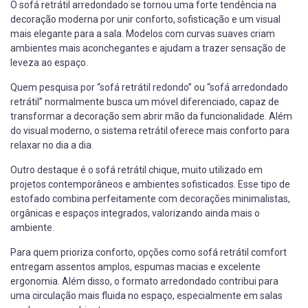
O sofá retrátil arredondado se tornou uma forte tendência na
decoração moderna por unir conforto, sofisticação e um visual
mais elegante para a sala. Modelos com curvas suaves criam
ambientes mais aconchegantes e ajudam a trazer sensação de
leveza ao espaço.
Quem pesquisa por “sofá retrátil redondo” ou “sofá arredondado
retrátil” normalmente busca um móvel diferenciado, capaz de
transformar a decoração sem abrir mão da funcionalidade. Além
do visual moderno, o sistema retrátil oferece mais conforto para
relaxar no dia a dia.
Outro destaque é o sofá retrátil chique, muito utilizado em
projetos contemporâneos e ambientes sofisticados. Esse tipo de
estofado combina perfeitamente com decorações minimalistas,
orgânicas e espaços integrados, valorizando ainda mais o
ambiente.
Para quem prioriza conforto, opções como sofá retrátil comfort
entregam assentos amplos, espumas macias e excelente
ergonomia. Além disso, o formato arredondado contribui para
uma circulação mais fluida no espaço, especialmente em salas