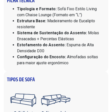
FICHA TÉCNICA
Tipologia e Formato:
Sofá Fixo Estilo Living
com Chaise Lounge (Formato em “L”)
Estrutura Base:
Madeiramento de Eucalipto
resistente
Sistema de Sustentação do Assento:
Molas
Ensacadas + Percintas Elásticas
Estofamento do Assento:
Espuma de Alta
Densidade D30
Configuração do Encosto:
Almofadas soltas
para maior ajuste ergonômico
TIPOS DE SOFÁ