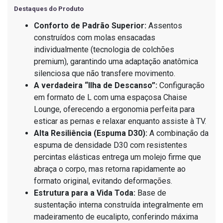
Destaques do Produto
Conforto de Padrão Superior:
Assentos
construídos com molas ensacadas
individualmente (tecnologia de colchões
premium), garantindo uma adaptação anatômica
silenciosa que não transfere movimento.
A verdadeira “Ilha de Descanso”:
Configuração
em formato de L com uma espaçosa Chaise
Lounge, oferecendo a ergonomia perfeita para
esticar as pernas e relaxar enquanto assiste à TV.
Alta Resiliência (Espuma D30):
A combinação da
espuma de densidade D30 com resistentes
percintas elásticas entrega um molejo firme que
abraça o corpo, mas retorna rapidamente ao
formato original, evitando deformações.
Estrutura para a Vida Toda:
Base de
sustentação interna construída integralmente em
madeiramento de eucalipto, conferindo máxima