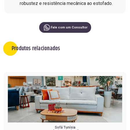
robustez e resistência mecânica ao estofado.
Fale com um Consultor
Produtos relacionados
Sofá Tunísia