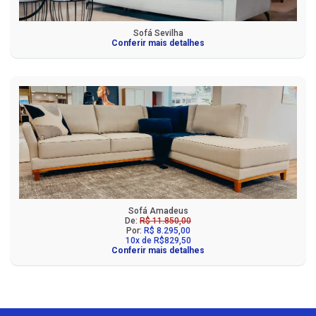
Sofá Sevilha
Conferir mais detalhes
Sofá Amadeus
De:
R$ 11.850,00
Por:
R$ 8.295,00
10x de R$829,50
Conferir mais detalhes