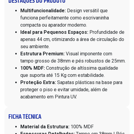
DESTAQUES DO PRODUTO
Multifuncionalidade:
Design versátil que
funciona perfeitamente como escrivaninha
compacta ou aparador moderno.
Ideal para Pequenos Espaços:
Profundidade de
apenas 44 cm, otimizando a área de circulação do
seu ambiente.
Estrutura Premium:
Visual imponente com
tampo grosso de 38mm e pés robustos de 25mm.
100% MDF:
Construção de altíssima qualidade
que suporta até 15 Kg com estabilidade.
Proteção Extra:
Sapatas plásticas na base para
proteger o piso e evitar umidade, além de
acabamento em Pintura UV.
FICHA TÉCNICA
Material da Estrutura:
100% MDF
Espessuras Detalhadas:
Tampo em 38mm | Pés