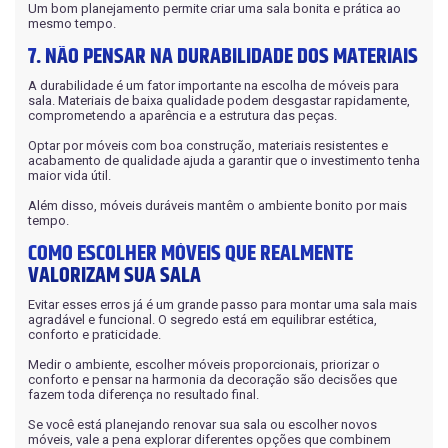
Um bom planejamento permite criar uma sala bonita e prática ao
mesmo tempo.
7. NÃO PENSAR NA DURABILIDADE DOS MATERIAIS
A durabilidade é um fator importante na escolha de móveis para
sala. Materiais de baixa qualidade podem desgastar rapidamente,
comprometendo a aparência e a estrutura das peças.
Optar por móveis com boa construção, materiais resistentes e
acabamento de qualidade ajuda a garantir que o investimento tenha
maior vida útil.
Além disso, móveis duráveis mantêm o ambiente bonito por mais
tempo.
COMO ESCOLHER MÓVEIS QUE REALMENTE
VALORIZAM SUA SALA
Evitar esses erros já é um grande passo para montar uma sala mais
agradável e funcional. O segredo está em equilibrar estética,
conforto e praticidade.
Medir o ambiente, escolher móveis proporcionais, priorizar o
conforto e pensar na harmonia da decoração são decisões que
fazem toda diferença no resultado final.
Se você está planejando renovar sua sala ou escolher novos
móveis, vale a pena explorar diferentes opções que combinem