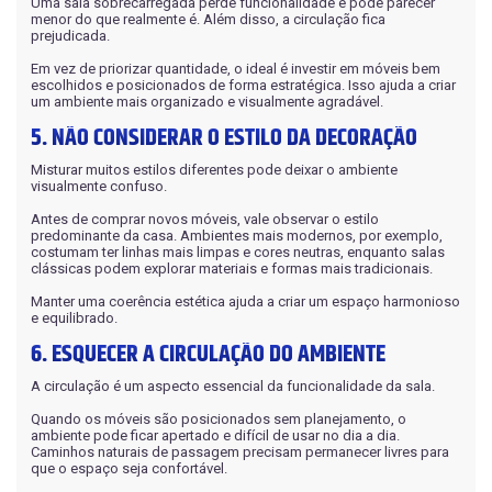
Uma sala sobrecarregada perde funcionalidade e pode parecer
menor do que realmente é. Além disso, a circulação fica
prejudicada.
Em vez de priorizar quantidade, o ideal é investir em móveis bem
escolhidos e posicionados de forma estratégica. Isso ajuda a criar
um ambiente mais organizado e visualmente agradável.
5. NÃO CONSIDERAR O ESTILO DA DECORAÇÃO
Misturar muitos estilos diferentes pode deixar o ambiente
visualmente confuso.
Antes de comprar novos móveis, vale observar o estilo
predominante da casa. Ambientes mais modernos, por exemplo,
costumam ter linhas mais limpas e cores neutras, enquanto salas
clássicas podem explorar materiais e formas mais tradicionais.
Manter uma coerência estética ajuda a criar um espaço harmonioso
e equilibrado.
6. ESQUECER A CIRCULAÇÃO DO AMBIENTE
A circulação é um aspecto essencial da funcionalidade da sala.
Quando os móveis são posicionados sem planejamento, o
ambiente pode ficar apertado e difícil de usar no dia a dia.
Caminhos naturais de passagem precisam permanecer livres para
que o espaço seja confortável.