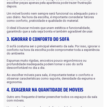
escolher peças apenas pela aparência pode trazer frustração
depois.
Um móvel bonito nem sempre será funcional ou adequado para o
uso diário. Na hora da escolha, é importante considerar fatores
como conforto, praticidade e qualidade do material.
O ideal é buscar móveis que unam estética e funcionalidade,
garantindo que a sala seja bonita e também agradável de usar.
3. IGNORAR O CONFORTO DO SOFÁ
O sofá costuma ser o principal elemento da sala. Por isso, ignorar o
conforto na hora da escolha pode comprometer toda a experiência
do ambiente.
Espumas muito rígidas, encostos pouco ergonômicos ou
profundidade inadequada podem tornar o uso do sofá
desconfortável no dia a dia.
Ao escolher móveis para sala, é importante testar o conforto e
observar características como suporte, densidade da espuma e
ergonomia.
4. EXAGERAR NA QUANTIDADE DE MÓVEIS
Outro erro frequente é tentar preencher todos os espaços da sala
com móveis.