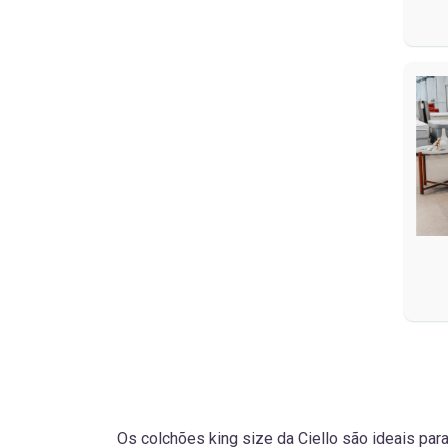
Os colchões king size da Ciello são ideais pa