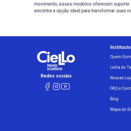
movimento, esses modelos oferecem suporte e q
encontra a opção ideal para transformar suas n
Institucio
Quem Som
Linha do 
Redes sociais
Nossas Loj
FAQ e Cont
Blog
Mapa do Si