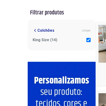
Filtrar produtos
Colchões
Limpar
King Size (14)