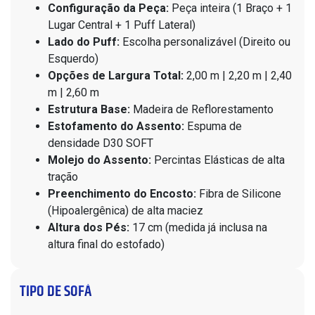
Configuração da Peça:
Peça inteira (1 Braço + 1
Lugar Central + 1 Puff Lateral)
Lado do Puff:
Escolha personalizável (Direito ou
Esquerdo)
Opções de Largura Total:
2,00 m | 2,20 m | 2,40
m | 2,60 m
Estrutura Base:
Madeira de Reflorestamento
Estofamento do Assento:
Espuma de
densidade D30 SOFT
Molejo do Assento:
Percintas Elásticas de alta
tração
Preenchimento do Encosto:
Fibra de Silicone
(Hipoalergênica) de alta maciez
Altura dos Pés:
17 cm (medida já inclusa na
altura final do estofado)
TIPO DE SOFÁ