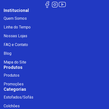
Institucional
Quem Somos
Linha do Tempo
Nossas Lojas
FAQ e Contato
Blog
Mapa do Site
Produtos
Produtos
Promoções
Categorias
Estofados/Sofás
Fale com a Ciello – Móveis &
Colchões
Conforto