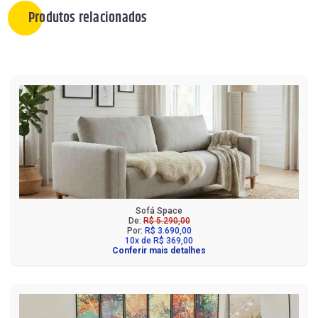
Produtos relacionados
Sofá Space
De:
R$ 5.290,00
Por:
R$ 3.690,00
10x de R$ 369,00
Conferir mais detalhes