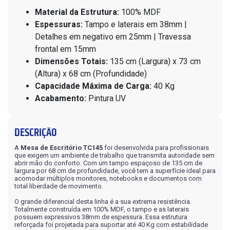
Material da Estrutura:
100% MDF
Espessuras:
Tampo e laterais em 38mm |
Detalhes em negativo em 25mm | Travessa
frontal em 15mm
Dimensões Totais:
135 cm (Largura) x 73 cm
(Altura) x 68 cm (Profundidade)
Capacidade Máxima de Carga:
40 Kg
Acabamento:
Pintura UV
DESCRIÇÃO
A
Mesa de Escritório TC145
foi desenvolvida para profissionais
que exigem um ambiente de trabalho que transmita autoridade sem
abrir mão do conforto. Com um tampo espaçoso de 135 cm de
largura por 68 cm de profundidade, você tem a superfície ideal para
acomodar múltiplos monitores, notebooks e documentos com
total liberdade de movimento.
O grande diferencial desta linha é a sua extrema resistência.
Totalmente construída em 100% MDF, o tampo e as laterais
possuem expressivos 38mm de espessura. Essa estrutura
reforçada foi projetada para suportar até 40 Kg com estabilidade