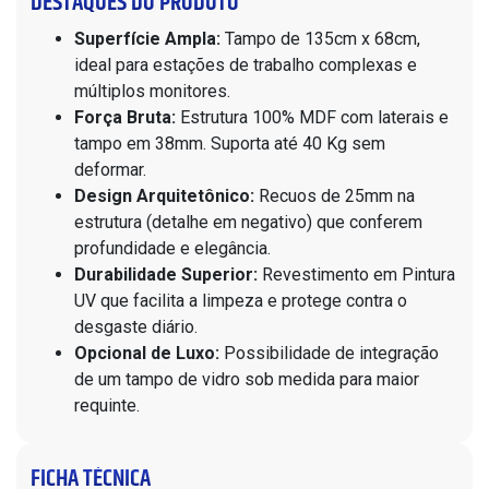
DESTAQUES DO PRODUTO
Superfície Ampla:
Tampo de 135cm x 68cm,
ideal para estações de trabalho complexas e
múltiplos monitores.
Força Bruta:
Estrutura 100% MDF com laterais e
tampo em 38mm. Suporta até 40 Kg sem
deformar.
Design Arquitetônico:
Recuos de 25mm na
estrutura (detalhe em negativo) que conferem
profundidade e elegância.
Durabilidade Superior:
Revestimento em Pintura
UV que facilita a limpeza e protege contra o
desgaste diário.
Opcional de Luxo:
Possibilidade de integração
de um tampo de vidro sob medida para maior
requinte.
FICHA TÉCNICA