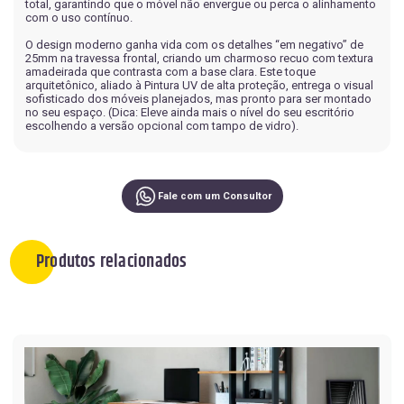
total, garantindo que o móvel não envergue ou perca o alinhamento
com o uso contínuo.
O design moderno ganha vida com os detalhes “em negativo” de
25mm na travessa frontal, criando um charmoso recuo com textura
amadeirada que contrasta com a base clara. Este toque
arquitetônico, aliado à Pintura UV de alta proteção, entrega o visual
sofisticado dos móveis planejados, mas pronto para ser montado
no seu espaço. (Dica: Eleve ainda mais o nível do seu escritório
escolhendo a versão opcional com tampo de vidro).
Fale com um Consultor
Produtos relacionados