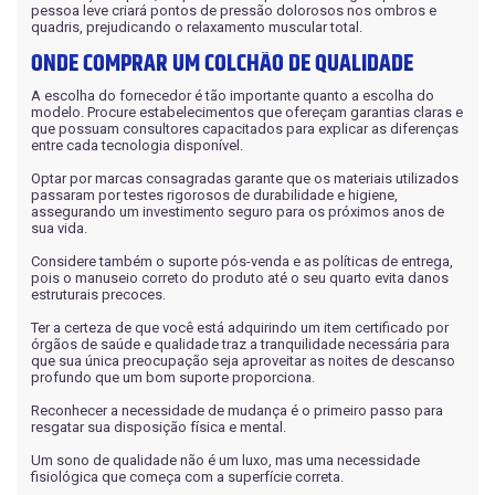
pessoa leve criará pontos de pressão dolorosos nos ombros e
quadris, prejudicando o relaxamento muscular total.
ONDE COMPRAR UM COLCHÃO DE QUALIDADE
A escolha do fornecedor é tão importante quanto a escolha do
modelo. Procure estabelecimentos que ofereçam garantias claras e
que possuam consultores capacitados para explicar as diferenças
entre cada tecnologia disponível.
Optar por marcas consagradas garante que os materiais utilizados
passaram por testes rigorosos de durabilidade e higiene,
assegurando um investimento seguro para os próximos anos de
sua vida.
Considere também o suporte pós-venda e as políticas de entrega,
pois o manuseio correto do produto até o seu quarto evita danos
estruturais precoces.
Ter a certeza de que você está adquirindo um item certificado por
órgãos de saúde e qualidade traz a tranquilidade necessária para
que sua única preocupação seja aproveitar as noites de descanso
profundo que um bom suporte proporciona.
Reconhecer a necessidade de mudança é o primeiro passo para
resgatar sua disposição física e mental.
Um sono de qualidade não é um luxo, mas uma necessidade
fisiológica que começa com a superfície correta.