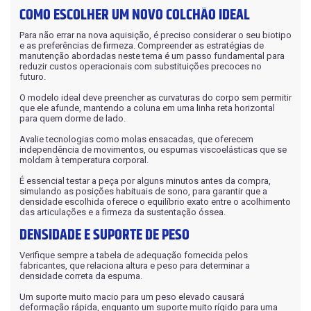
COMO ESCOLHER UM NOVO COLCHÃO IDEAL
Para não errar na nova aquisição, é preciso considerar o seu biotipo
e as preferências de firmeza. Compreender as estratégias de
manutenção abordadas neste tema é um passo fundamental para
reduzir custos operacionais com substituições precoces no
futuro.
O modelo ideal deve preencher as curvaturas do corpo sem permitir
que ele afunde, mantendo a coluna em uma linha reta horizontal
para quem dorme de lado.
Avalie tecnologias como molas ensacadas, que oferecem
independência de movimentos, ou espumas viscoelásticas que se
moldam à temperatura corporal.
É essencial testar a peça por alguns minutos antes da compra,
simulando as posições habituais de sono, para garantir que a
densidade escolhida oferece o equilíbrio exato entre o acolhimento
das articulações e a firmeza da sustentação óssea.
DENSIDADE E SUPORTE DE PESO
Verifique sempre a tabela de adequação fornecida pelos
fabricantes, que relaciona altura e peso para determinar a
densidade correta da espuma.
Um suporte muito macio para um peso elevado causará
deformação rápida, enquanto um suporte muito rígido para uma