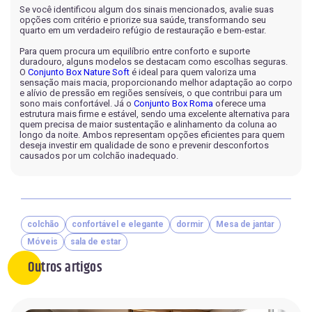
Se você identificou algum dos sinais mencionados, avalie suas
opções com critério e priorize sua saúde, transformando seu
quarto em um verdadeiro refúgio de restauração e bem-estar.
Para quem procura um equilíbrio entre conforto e suporte
duradouro, alguns modelos se destacam como escolhas seguras.
O
Conjunto Box Nature Soft
é ideal para quem valoriza uma
sensação mais macia, proporcionando melhor adaptação ao corpo
e alívio de pressão em regiões sensíveis, o que contribui para um
sono mais confortável. Já o
Conjunto Box Roma
oferece uma
estrutura mais firme e estável, sendo uma excelente alternativa para
quem precisa de maior sustentação e alinhamento da coluna ao
longo da noite. Ambos representam opções eficientes para quem
deseja investir em qualidade de sono e prevenir desconfortos
causados por um colchão inadequado.
colchão
confortável e elegante
dormir
Mesa de jantar
Móveis
sala de estar
Outros artigos