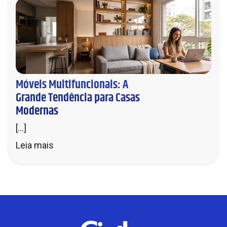
Móveis Multifuncionais: A
Grande Tendência para Casas
Modernas
[...]
Leia mais