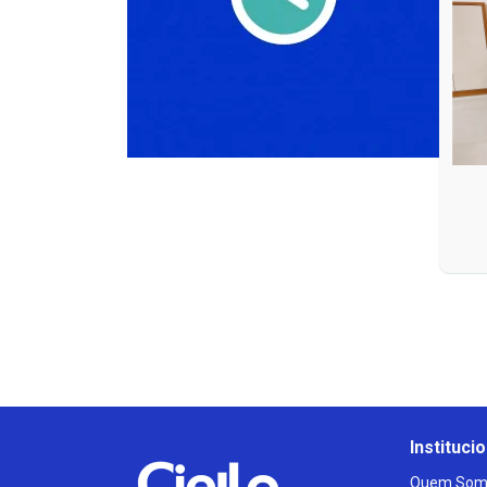
Institucio
Quem Som