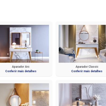
Aparador Arc
Aparador Classic
Conferir mais detalhes
Conferir mais detalhes