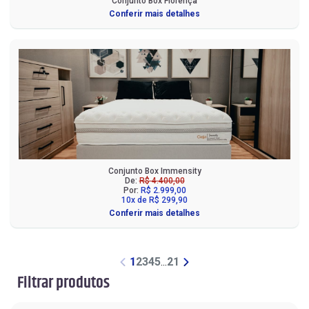
Conjunto Box Florença
Conferir mais detalhes
Conjunto Box Immensity
De:
R$ 4.400,00
Por:
R$ 2.999,00
10x de R$ 299,90
Conferir mais detalhes
1
2
3
4
5
...
21
Filtrar produtos