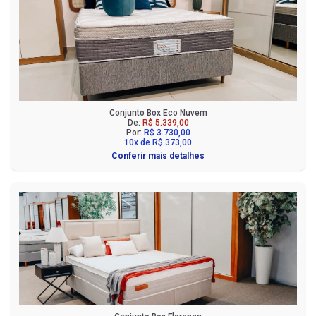
Conjunto Box Eco Nuvem
De:
R$ 5.339,00
Por:
R$ 3.730,00
10x de R$ 373,00
Conferir mais detalhes