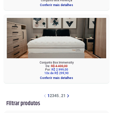
Conjunto Box Florença
Conferir mais detalhes
Conjunto Box Immensity
De:
R$ 4.400,00
Por:
R$ 2.999,00
10x de R$ 299,90
Conferir mais detalhes
1
2
3
4
5
...
21
Filtrar produtos