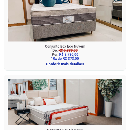
Conjunto Box Eco Nuvem
De:
R$ 5.339,00
Por:
R$ 3.730,00
10x de R$ 373,00
Conferir mais detalhes