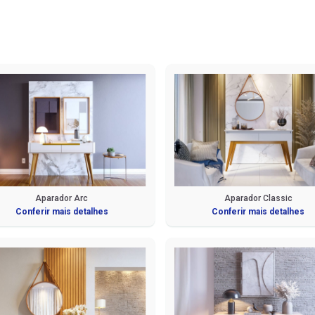
Aparador Arc
Aparador Classic
Conferir mais detalhes
Conferir mais detalhes