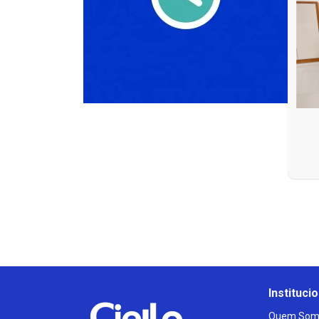
Institucio
Quem Som