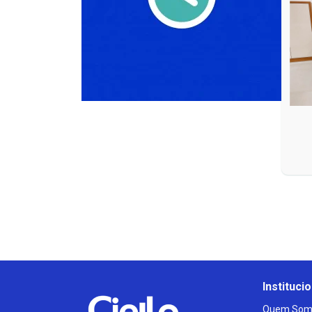
Institucio
Quem Som