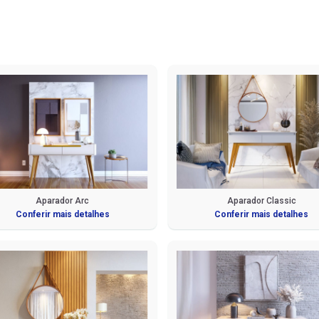
Aparador Arc
Aparador Classic
Conferir mais detalhes
Conferir mais detalhes