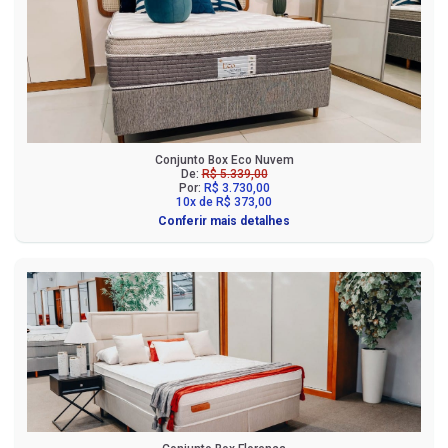
Conjunto Box Eco Nuvem
De:
R$ 5.339,00
Por:
R$ 3.730,00
10x de R$ 373,00
Conferir mais detalhes