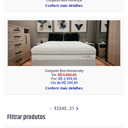
Conjunto Box Florença
Conferir mais detalhes
Conjunto Box Immensity
De:
R$ 4.400,00
Por:
R$ 2.999,00
10x de R$ 299,90
Conferir mais detalhes
1
2
3
4
5
...
21
Filtrar produtos