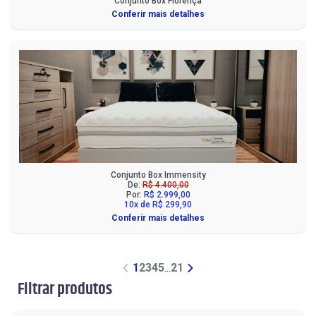
Conjunto Box Florença
Conferir mais detalhes
Conjunto Box Immensity
De:
R$ 4.400,00
Por:
R$ 2.999,00
10x de R$ 299,90
Conferir mais detalhes
1
2
3
4
5
...
21
Filtrar produtos