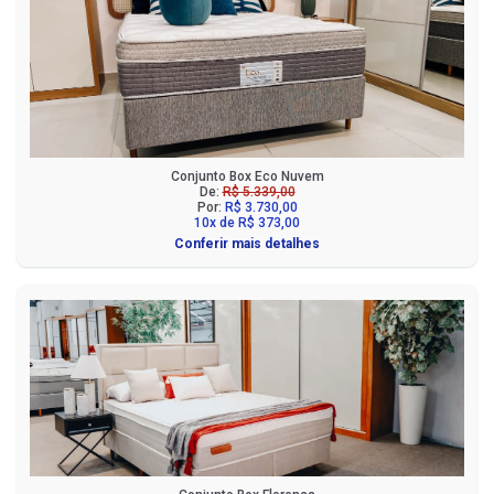
Conjunto Box Eco Nuvem
De:
R$ 5.339,00
Por:
R$ 3.730,00
10x de R$ 373,00
Conferir mais detalhes