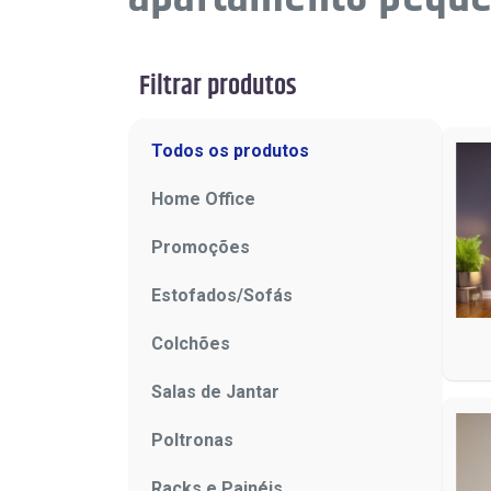
Filtrar produtos
Todos os produtos
Home Office
Promoções
Estofados/Sofás
Colchões
Salas de Jantar
Poltronas
Racks e Painéis