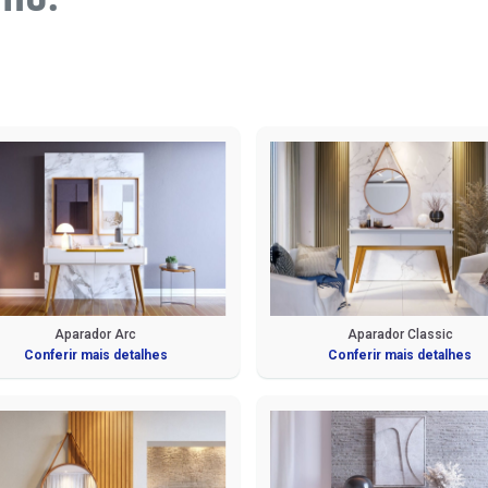
Aparador Arc
Aparador Classic
Conferir mais detalhes
Conferir mais detalhes