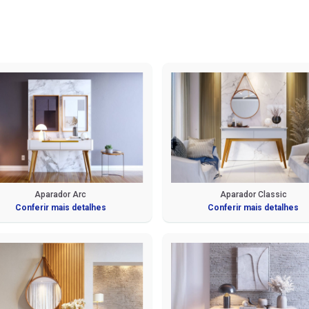
Aparador Arc
Aparador Classic
Conferir mais detalhes
Conferir mais detalhes