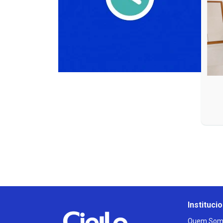
Institucio
Quem Som