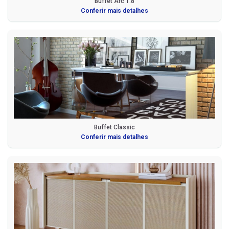
Buffet Arc 1.8
Conferir mais detalhes
Buffet Classic
Conferir mais detalhes