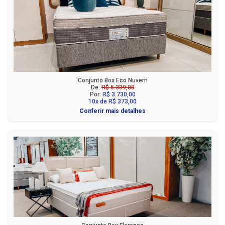
Conjunto Box Eco Nuvem
De:
R$ 5.339,00
Por:
R$ 3.730,00
10x de R$ 373,00
Conferir mais detalhes