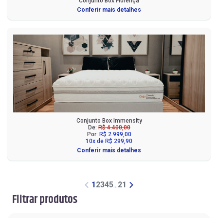
Conjunto Box Florença
Conferir mais detalhes
Conjunto Box Immensity
De:
R$ 4.400,00
Por:
R$ 2.999,00
10x de R$ 299,90
Conferir mais detalhes
1
2
3
4
5
...
21
Filtrar produtos