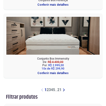
Conjunto Box Florença
Conferir mais detalhes
Conjunto Box Immensity
De:
R$ 4.400,00
Por:
R$ 2.999,00
10x de R$ 299,90
Conferir mais detalhes
1
2
3
4
5
...
21
Filtrar produtos