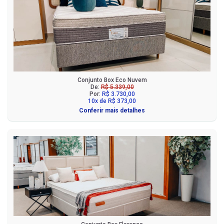
Conjunto Box Eco Nuvem
De:
R$ 5.339,00
Por:
R$ 3.730,00
10x de R$ 373,00
Conferir mais detalhes