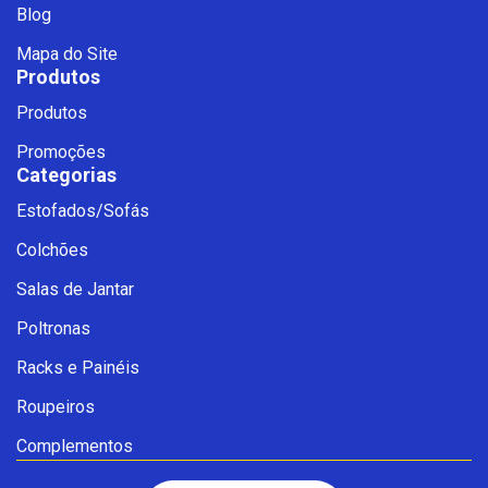
Blog
Mapa do Site
Produtos
Produtos
Promoções
Categorias
Estofados/Sofás
Fale com a Ciello – Móveis &
Colchões
Conforto
Cadastre-se para começar uma
Salas de Jantar
conversa no WhatsApp
Poltronas
Racks e Painéis
Roupeiros
Complementos