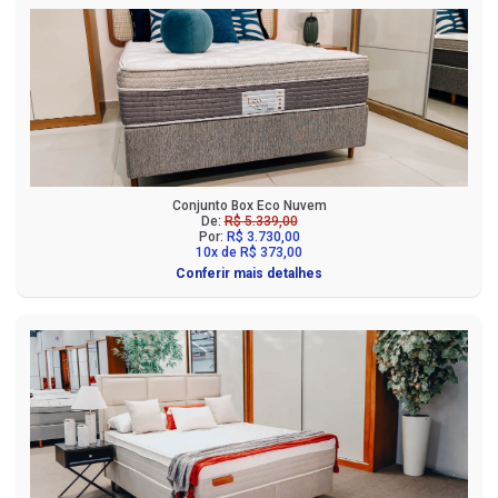
Conjunto Box Eco Nuvem
De:
R$ 5.339,00
Por:
R$ 3.730,00
10x de R$ 373,00
Conferir mais detalhes