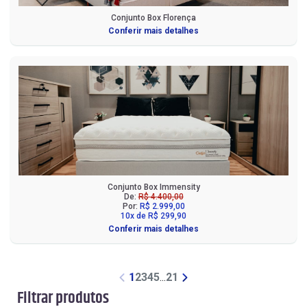
Conjunto Box Florença
Conferir mais detalhes
Conjunto Box Immensity
De:
R$ 4.400,00
Por:
R$ 2.999,00
10x de R$ 299,90
Conferir mais detalhes
1
2
3
4
5
...
21
Filtrar produtos