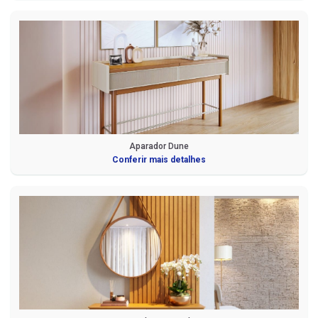
Aparador Dune
Conferir mais detalhes