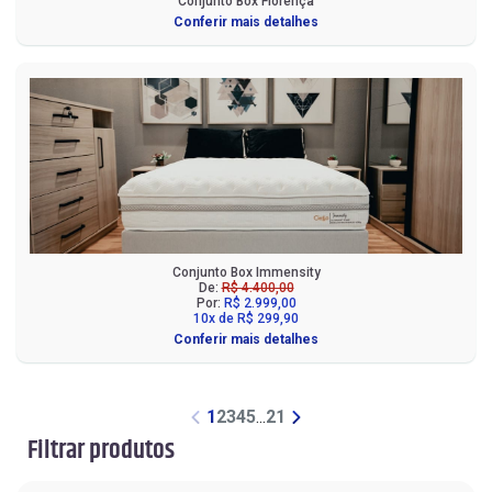
Conjunto Box Florença
Conferir mais detalhes
Conjunto Box Immensity
De:
R$ 4.400,00
Por:
R$ 2.999,00
10x de R$ 299,90
Conferir mais detalhes
1
2
3
4
5
...
21
Filtrar produtos