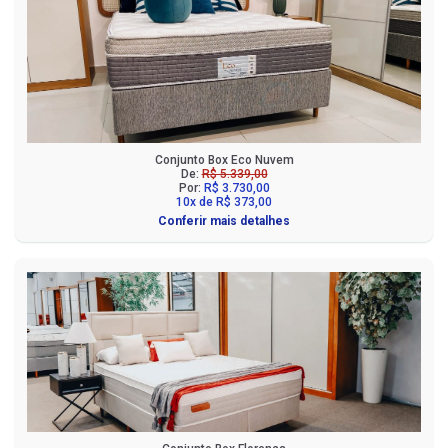
Conjunto Box Eco Nuvem
De:
R$ 5.339,00
Por:
R$ 3.730,00
10x de R$ 373,00
Conferir mais detalhes