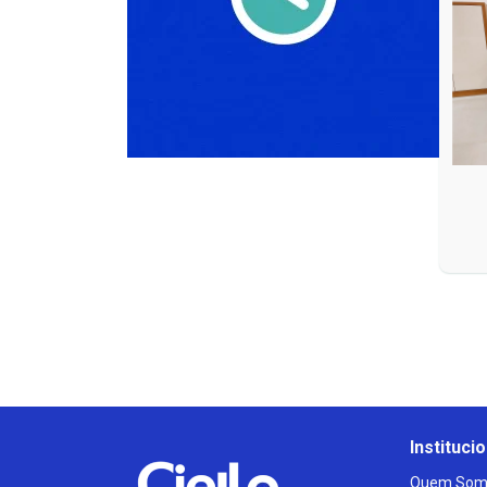
Institucio
Quem Som