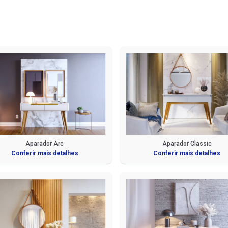
Aparador Arc
Aparador Classic
Conferir mais detalhes
Conferir mais detalhes