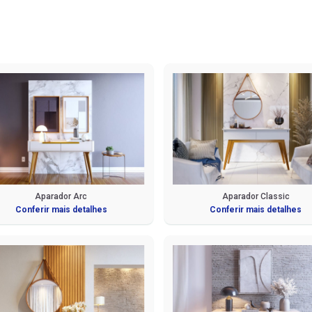
Aparador Arc
Aparador Classic
Conferir mais detalhes
Conferir mais detalhes