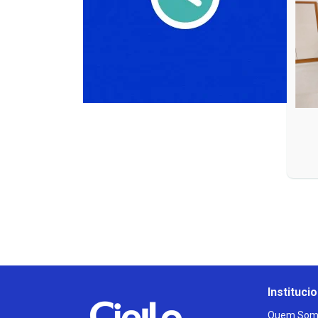
Institucio
Quem Som