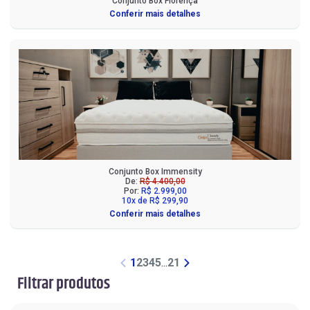
Conjunto Box Florença
Conferir mais detalhes
Conjunto Box Immensity
De:
R$ 4.400,00
Por:
R$ 2.999,00
10x de R$ 299,90
Conferir mais detalhes
1
2
3
4
5
...
21
Filtrar produtos