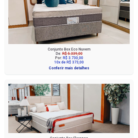
Conjunto Box Eco Nuvem
De:
R$ 5.339,00
Por:
R$ 3.730,00
10x de R$ 373,00
Conferir mais detalhes