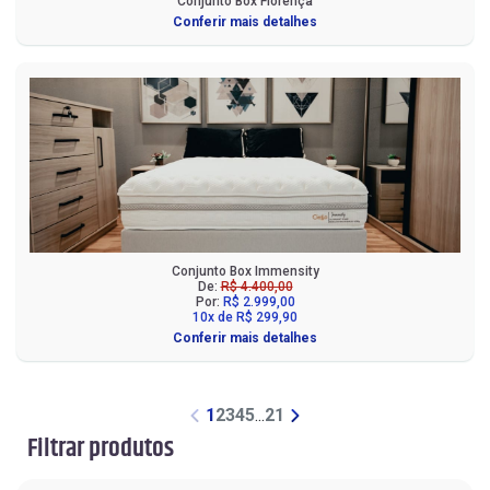
Conjunto Box Florença
Conferir mais detalhes
Conjunto Box Immensity
De:
R$ 4.400,00
Por:
R$ 2.999,00
10x de R$ 299,90
Conferir mais detalhes
1
2
3
4
5
...
21
Filtrar produtos