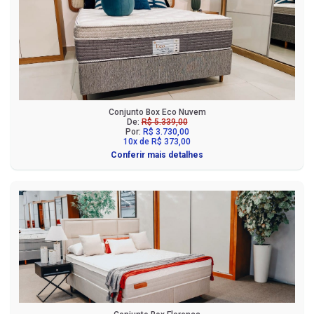
Conjunto Box Eco Nuvem
De:
R$ 5.339,00
Por:
R$ 3.730,00
10x de R$ 373,00
Conferir mais detalhes