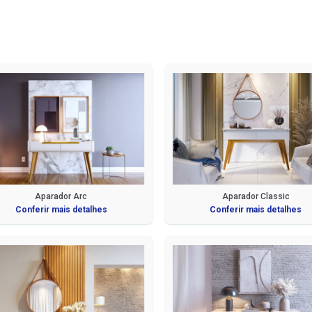
Aparador Arc
Aparador Classic
Conferir mais detalhes
Conferir mais detalhes