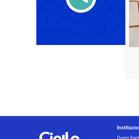
Institucio
Quem Som