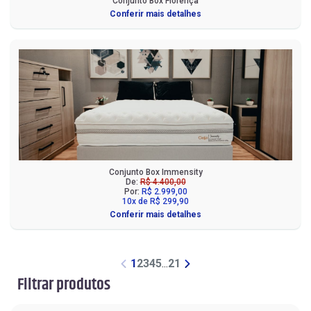
Conjunto Box Florença
Conferir mais detalhes
Conjunto Box Immensity
De:
R$ 4.400,00
Por:
R$ 2.999,00
10x de R$ 299,90
Conferir mais detalhes
1
2
3
4
5
...
21
Filtrar produtos