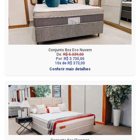
Conjunto Box Eco Nuvem
De:
R$ 5.339,00
Por:
R$ 3.730,00
10x de R$ 373,00
Conferir mais detalhes