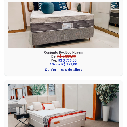
Conjunto Box Eco Nuvem
De:
R$ 5.339,00
Por:
R$ 3.730,00
10x de R$ 373,00
Conferir mais detalhes