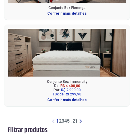
Conjunto Box Florença
Conferir mais detalhes
Conjunto Box Immensity
De:
R$ 4.400,00
Por:
R$ 2.999,00
10x de R$ 299,90
Conferir mais detalhes
1
2
3
4
5
...
21
Filtrar produtos