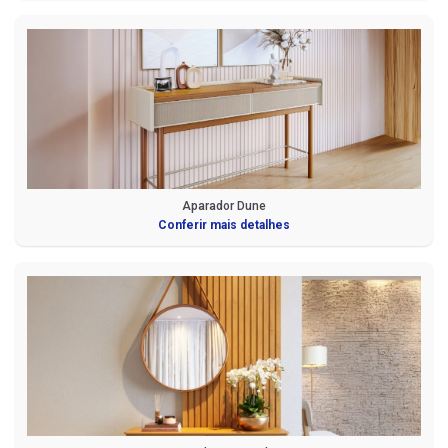
Aparador Dune
Conferir mais detalhes