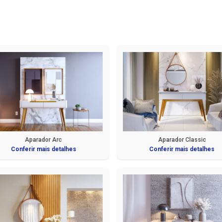
Aparador Arc
Aparador Classic
Conferir mais detalhes
Conferir mais detalhes