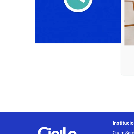
Institucio
Quem Som