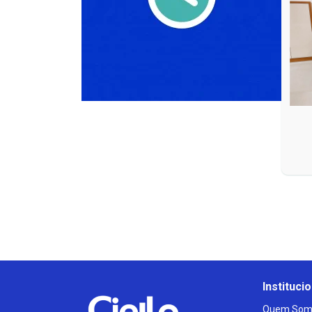
Institucio
Quem Som