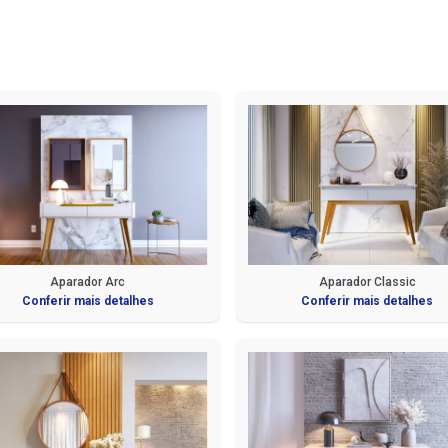
Aparador Arc
Aparador Classic
Conferir mais detalhes
Conferir mais detalhes