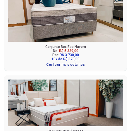
Conjunto Box Eco Nuvem
De:
R$ 5.339,00
Por:
R$ 3.730,00
10x de R$ 373,00
Conferir mais detalhes