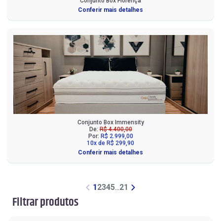
Conjunto Box Florença
Conferir mais detalhes
Conjunto Box Immensity
De:
R$ 4.400,00
Por:
R$ 2.999,00
10x de R$ 299,90
Conferir mais detalhes
1
2
3
4
5
...
21
Filtrar produtos