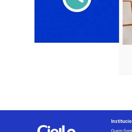
Institucio
Quem Som