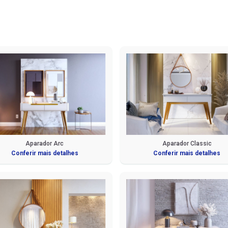
Aparador Arc
Aparador Classic
Conferir mais detalhes
Conferir mais detalhes